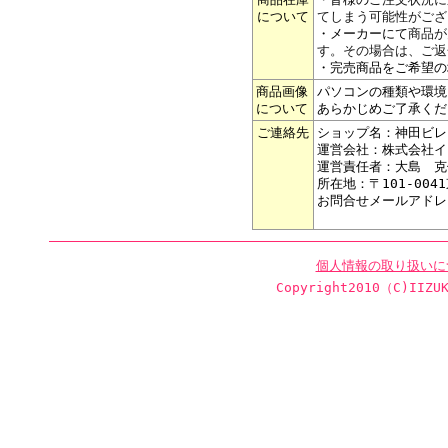
について
てしまう可能性がござ
・メーカーにて
商品が
す。その場合は、ご返
・完売商品をご希望の
商品画像
パソコンの種類や環境
について
あらかじめご了承くだ
ご連絡先
ショップ名：神田ビレ
運営会社：株式会社イ
運営責任者：大島 克
所在地：〒101-004
お問合せメールアドレ
個人情報の取り扱いに
Copyright2010（C)IIZUK