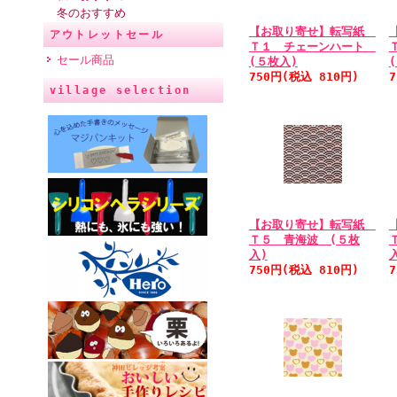
冬のおすすめ
【お取り寄せ】転写紙
アウトレットセール
Ｔ１ チェーンハート
セール商品
(５枚入)
750円(税込 810円)
village selection
【お取り寄せ】転写紙
Ｔ５ 青海波 (５枚
入)
750円(税込 810円)