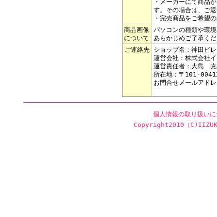
・メーカーにて
商品が
す。その場合は、ご返
・完売商品をご希望の
商品画像
パソコンの種類や環境
について
あらかじめご了承くだ
ご連絡先
ショップ名：神田ビレ
運営会社：株式会社イ
運営責任者：大島 克
所在地：〒101-004
お問合せメールアドレ
個人情報の取り扱いに
Copyright2010（C)IIZUK