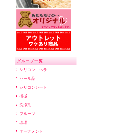
グループ一覧
シリコン ヘラ
セール品
シリコンシート
機械
洗浄剤
フルーツ
珈琲
オーナメント