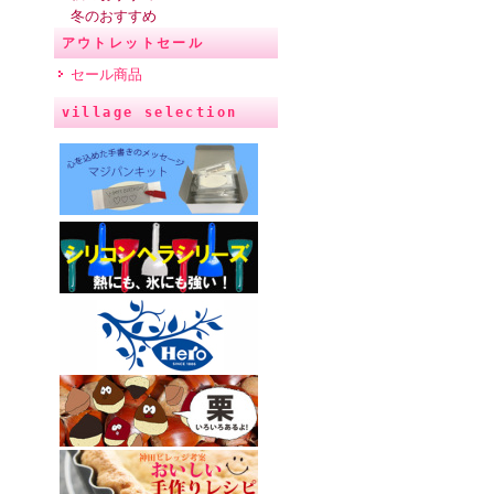
冬のおすすめ
アウトレットセール
セール商品
village selection