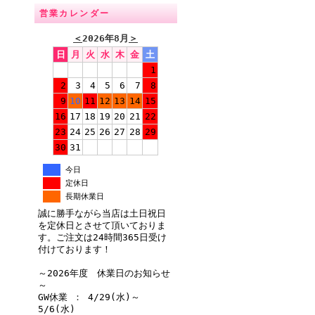
営業カレンダー
＜
2026年8月
＞
日
月
火
水
木
金
土
1
2
3
4
5
6
7
8
9
10
11
12
13
14
15
16
17
18
19
20
21
22
23
24
25
26
27
28
29
30
31
今日
定休日
長期休業日
誠に勝手ながら当店は土日祝日
を定休日とさせて頂いておりま
す。ご注文は24時間365日受け
付けております！
～2026年度 休業日のお知らせ
～
GW休業 ： 4/29(水)～
5/6(水)