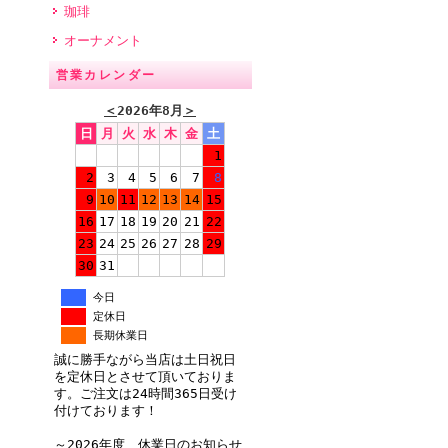
珈琲
オーナメント
営業カレンダー
＜
2026年8月
＞
日
月
火
水
木
金
土
1
2
3
4
5
6
7
8
9
10
11
12
13
14
15
16
17
18
19
20
21
22
23
24
25
26
27
28
29
30
31
今日
定休日
長期休業日
誠に勝手ながら当店は土日祝日
を定休日とさせて頂いておりま
す。ご注文は24時間365日受け
付けております！
～2026年度 休業日のお知らせ