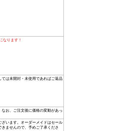
料になります！
しては未開封・未使用であればご返品
。
。なお、ご注文後に価格の変動があっ
ございます。オーダーメイドはセール
できませんので、予めご了承くださ