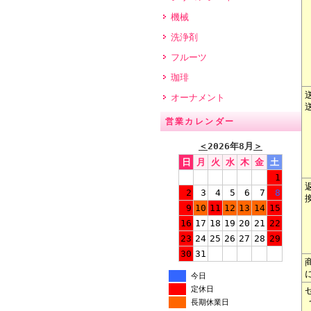
機械
洗浄剤
フルーツ
珈琲
オーナメント
営業カレンダー
＜
2026年8月
＞
日
月
火
水
木
金
土
1
2
3
4
5
6
7
8
9
10
11
12
13
14
15
16
17
18
19
20
21
22
23
24
25
26
27
28
29
30
31
今日
定休日
長期休業日