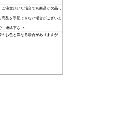
。ご注文頂いた場合でも商品が欠品し
も商品を手配できない場合がございま
。
でご連絡下さい。
際のお色と異なる場合がありますが、