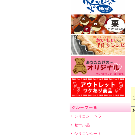
グループ一覧
シリコン ヘラ
セール品
シリコンシート