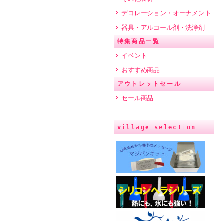
デコレーション・オーナメント
器具・アルコール剤・洗浄剤
特集商品一覧
イベント
おすすめ商品
アウトレットセール
セール商品
village selection