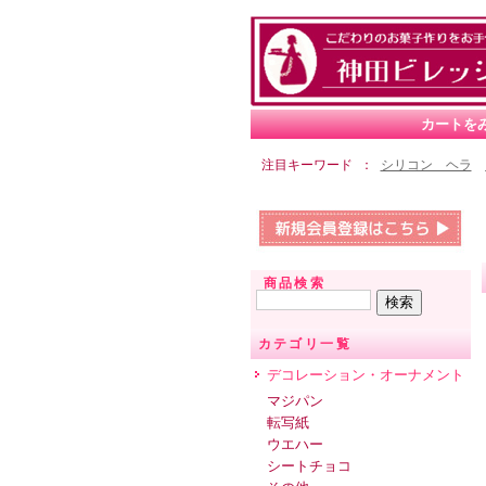
カートを
注目キーワード
シリコン ヘラ
商品検索
カテゴリ一覧
デコレーション・オーナメント
マジパン
転写紙
ウエハー
シートチョコ