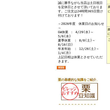
誠に勝手ながら当店は土日祝日
を定休日とさせて頂いておりま
す。ご注文は24時間365日受け
付けております！
～2026年度 休業日のお知らせ
～
GW休業 ： 4/29(水)～
5/6(水)
夏季休業 ： 8/8(土)～
8/16(日)
年末年始 ： 12/26(土)～
1/4(月)
上記日程は休業とさせていただ
きます。
栗の基礎的な知識をご紹介
。
－－－－－－－－－－－－