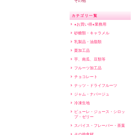
その他
カテゴリ一覧
★お買い得★業務用
砂糖類・キャラメル
乳製品・油脂類
栗加工品
芋、南瓜、豆類等
フルーツ加工品
チョコレート
ナッツ・ドライフルーツ
ジャム・ナパージュ
冷凍生地
ピューレ・ジュース・シロッ
プ・ゼリー
スパイス・フレーバー・茶葉
その他食材