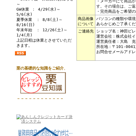
・メーカーにて
商品が
～
す。その場合は、ご返
GW休業 ： 4/29(水)～
・完売商品をご希望の
5/6(水)
商品画像
パソコンの種類や環境
夏季休業 ： 8/8(土)～
について
あらかじめご了承くだ
8/16(日)
年末年始 ： 12/26(土)～
ご連絡先
ショップ名：神田ビレ
1/4(月)
運営会社：株式会社イ
上記日程は休業とさせていただ
運営責任者：大島 克
きます。
所在地：〒101-004
お問合せメールアドレ
栗の基礎的な知識をご紹介
。
－－－－－－－－－－－－