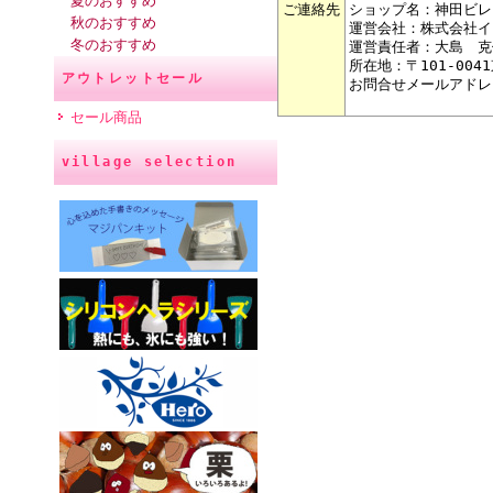
夏のおすすめ
ご連絡先
ショップ名：神田ビレ
秋のおすすめ
運営会社：株式会社イ
冬のおすすめ
運営責任者：大島 克
所在地：〒101-004
アウトレットセール
お問合せメールアドレ
セール商品
village selection