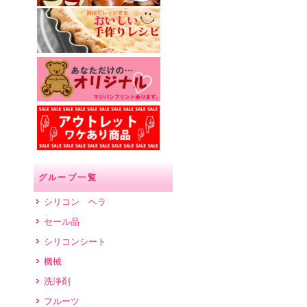
グループ一覧
シリコン ヘラ
セール品
シリコンシート
機械
洗浄剤
フルーツ