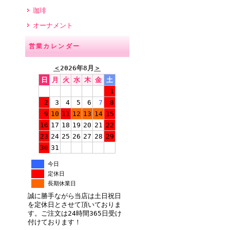
珈琲
オーナメント
営業カレンダー
＜
2026年8月
＞
日
月
火
水
木
金
土
1
2
3
4
5
6
7
8
9
10
11
12
13
14
15
16
17
18
19
20
21
22
23
24
25
26
27
28
29
30
31
今日
定休日
長期休業日
誠に勝手ながら当店は土日祝日
を定休日とさせて頂いておりま
す。ご注文は24時間365日受け
付けております！