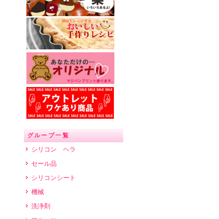
グループ一覧
シリコン ヘラ
セール品
シリコンシート
機械
洗浄剤