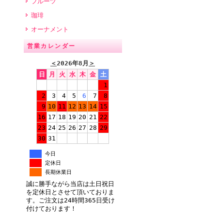
フルーツ
珈琲
オーナメント
営業カレンダー
＜
2026年8月
＞
日
月
火
水
木
金
土
1
2
3
4
5
6
7
8
9
10
11
12
13
14
15
16
17
18
19
20
21
22
23
24
25
26
27
28
29
30
31
今日
定休日
長期休業日
誠に勝手ながら当店は土日祝日
を定休日とさせて頂いておりま
す。ご注文は24時間365日受け
付けております！