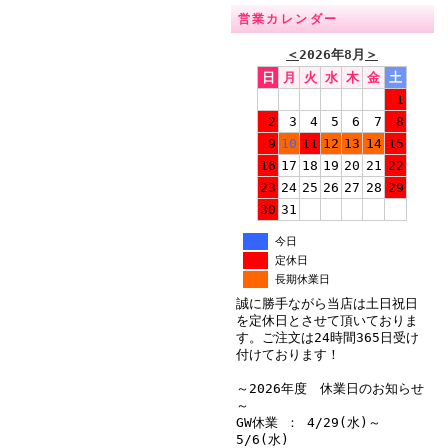
営業カレンダー
＜
2026年8月
＞
日
月
火
水
木
金
土
1
2
3
4
5
6
7
8
9
10
11
12
13
14
15
16
17
18
19
20
21
22
23
24
25
26
27
28
29
30
31
今日
定休日
長期休業日
誠に勝手ながら当店は土日祝日
を定休日とさせて頂いておりま
す。ご注文は24時間365日受け
付けております！
～2026年度 休業日のお知らせ
～
GW休業 ： 4/29(水)～
5/6(水)