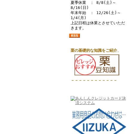
夏季休業 ： 8/8(土)～
8/16(日)
年末年始 ： 12/26(土)～
1/4(月)
上記日程は休業とさせていただ
きます。
栗の基礎的な知識をご紹介
。
－－－－－－－－－－－－