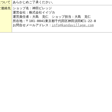
について
あらかじめご了承ください。
ご連絡先
ショップ名：神田ビレッジ
運営会社：株式会社イイヅカ
運営責任者：大島 克仁 ショップ担当：大島 克仁
所在地：〒101-0041東京都千代田区神田須田町1-22-8
お問合せメールアドレス：
info@kandavillage.com