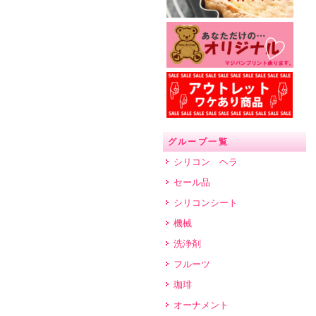
グループ一覧
シリコン ヘラ
セール品
シリコンシート
機械
洗浄剤
フルーツ
珈琲
オーナメント