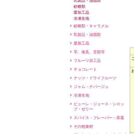
乳製品・油脂類
砂糖類
栗加工品
冷凍生地
砂糖類・キャラメル
乳製品・油脂類
栗加工品
芋、南瓜、豆類等
フルーツ加工品
チョコレート
ナッツ・ドライフルーツ
ジャム・ナパージュ
冷凍生地
ピューレ・ジュース・シロッ
プ・ゼリー
スパイス・フレーバー・茶葉
その他食材