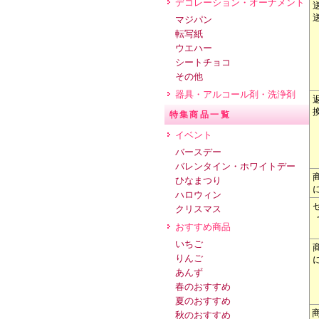
デコレーション・オーナメント
マジパン
転写紙
ウエハー
シートチョコ
その他
器具・アルコール剤・洗浄剤
特集商品一覧
イベント
バースデー
バレンタイン・ホワイトデー
ひなまつり
ハロウィン
クリスマス
おすすめ商品
いちご
りんご
あんず
春のおすすめ
夏のおすすめ
秋のおすすめ