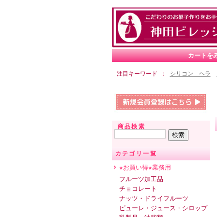
カートを
注目キーワード
シリコン ヘラ
商品検索
カテゴリ一覧
★お買い得★業務用
フルーツ加工品
チョコレート
ナッツ・ドライフルーツ
ピューレ・ジュース・シロップ