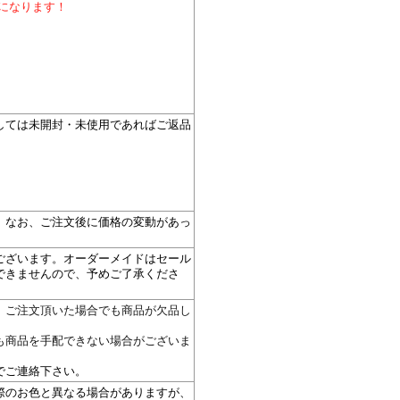
料になります！
しては未開封・未使用であればご返品
。
。なお、ご注文後に価格の変動があっ
ございます。オーダーメイドはセール
できませんので、予めご了承くださ
。ご注文頂いた場合でも商品が欠品し
も商品を手配できない場合がございま
。
でご連絡下さい。
際のお色と異なる場合がありますが、