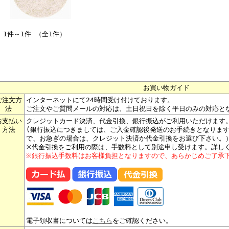
1件～1件 （全1件）
お買い物ガイド
ご注文方
インターネットにて24時間受け付けております。
法
ご注文やご質問メールの対応は、土日祝日を除く平日のみの対応と
お支払い
クレジットカード決済、代金引換、銀行振込がご利用いただけます
方法
(銀行振込につきましては、ご入金確認後発送のお手続きとなりま
で、お急ぎの場合は、クレジット決済か代金引換をお選び下さい。
※代金引換をご利用の際は、手数料として別途申し受けます。詳し
※銀行振込手数料はお客様負担となりますので、あらかじめご了承
電子領収書については
こちら
をご確認ください。