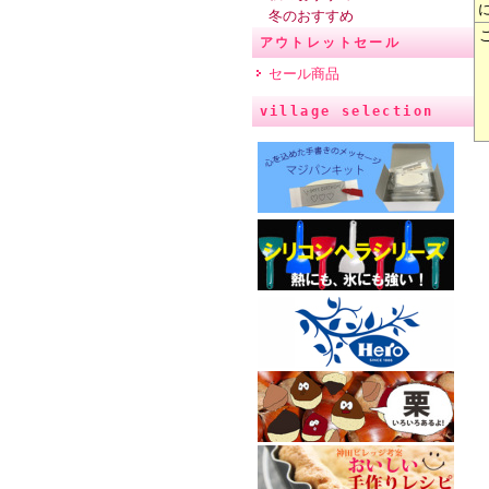
冬のおすすめ
アウトレットセール
セール商品
village selection