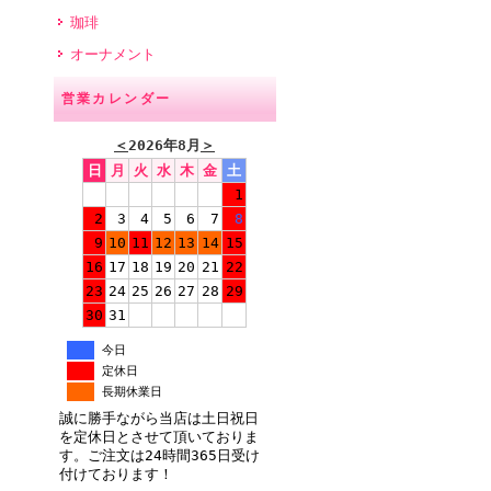
珈琲
オーナメント
営業カレンダー
＜
2026年8月
＞
日
月
火
水
木
金
土
1
2
3
4
5
6
7
8
9
10
11
12
13
14
15
16
17
18
19
20
21
22
23
24
25
26
27
28
29
30
31
今日
定休日
長期休業日
誠に勝手ながら当店は土日祝日
を定休日とさせて頂いておりま
す。ご注文は24時間365日受け
付けております！