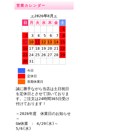
営業カレンダー
＜
2026年8月
＞
日
月
火
水
木
金
土
1
2
3
4
5
6
7
8
9
10
11
12
13
14
15
16
17
18
19
20
21
22
23
24
25
26
27
28
29
30
31
今日
定休日
長期休業日
誠に勝手ながら当店は土日祝日
を定休日とさせて頂いておりま
す。ご注文は24時間365日受け
付けております！
～2026年度 休業日のお知らせ
～
GW休業 ： 4/29(水)～
5/6(水)