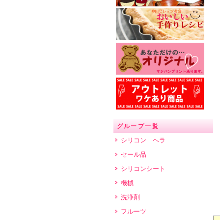
グループ一覧
シリコン ヘラ
セール品
シリコンシート
機械
洗浄剤
フルーツ