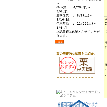
～
GW休業 ： 4/29(水)～
5/6(水)
夏季休業 ： 8/8(土)～
8/16(日)
年末年始 ： 12/26(土)～
1/4(月)
上記日程は休業とさせていただ
きます。
栗の基礎的な知識をご紹介
。
－－－－－－－－－－－－