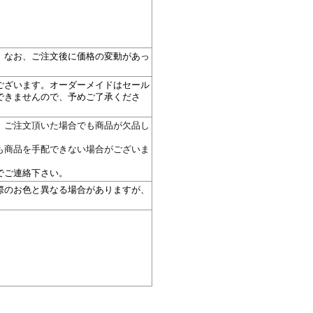
。
。なお、ご注文後に価格の変動があっ
ございます。オーダーメイドはセール
できませんので、予めご了承くださ
。ご注文頂いた場合でも商品が欠品し
も商品を手配できない場合がございま
。
でご連絡下さい。
際のお色と異なる場合がありますが、