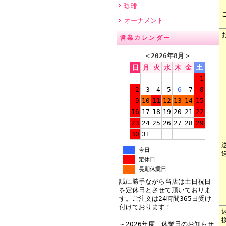
珈琲
オーナメント
営業カレンダー
＜
2026年8月
＞
日
月
火
水
木
金
土
1
2
3
4
5
6
7
8
9
10
11
12
13
14
15
16
17
18
19
20
21
22
23
24
25
26
27
28
29
30
31
今日
定休日
長期休業日
誠に勝手ながら当店は土日祝日
を定休日とさせて頂いておりま
す。ご注文は24時間365日受け
付けております！
～2026年度 休業日のお知らせ