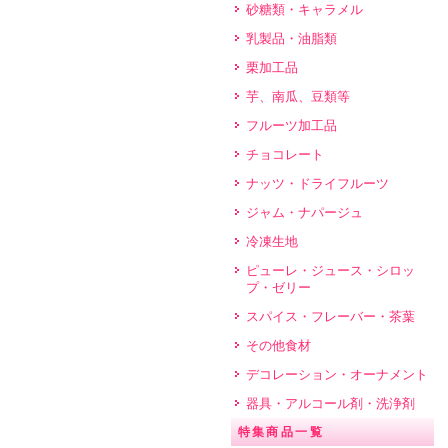
砂糖類・キャラメル
乳製品・油脂類
栗加工品
芋、南瓜、豆類等
フルーツ加工品
チョコレート
ナッツ・ドライフルーツ
ジャム・ナパージュ
冷凍生地
ピューレ・ジュース・シロッ
プ・ゼリー
スパイス・フレーバー・茶葉
その他食材
デコレーション・オーナメント
器具・アルコール剤・洗浄剤
特集商品一覧