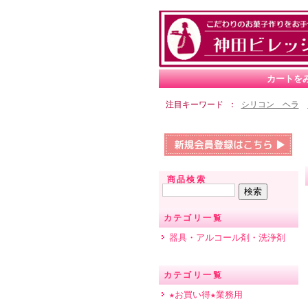
カートを
注目キーワード
シリコン ヘラ
商品検索
カテゴリ一覧
器具・アルコール剤・洗浄剤
カテゴリ一覧
★お買い得★業務用