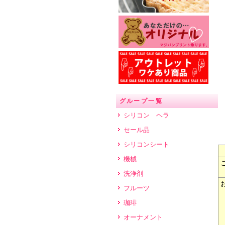
グループ一覧
シリコン ヘラ
セール品
シリコンシート
機械
洗浄剤
フルーツ
珈琲
オーナメント