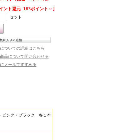
イント還元 183ポイント～]
セット
についての詳細はこちら
商品について問い合わせる
にメールですすめる
・ピンク・ブラック 各１本