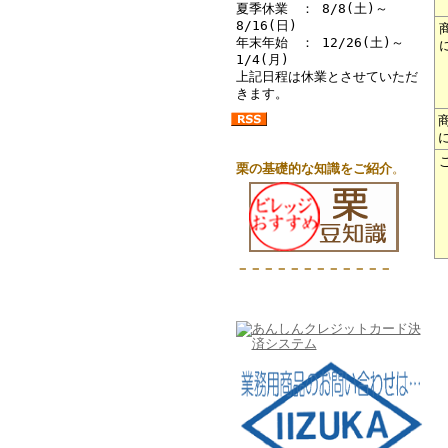
夏季休業 ： 8/8(土)～
8/16(日)
年末年始 ： 12/26(土)～
1/4(月)
上記日程は休業とさせていただ
きます。
栗の基礎的な知識をご紹介
。
－－－－－－－－－－－－