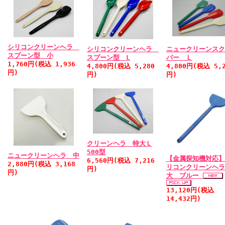
シリコンクリーンヘラ
シリコンクリーンヘラ
ニュークリーンスク
スプーン型 小
スプーン型 L
パー Ｌ
1,760円(税込 1,936
4,800円(税込 5,280
4,800円(税込 5,2
円)
円)
円)
クリーンヘラ 特大Ｌ
500型
ニュークリーンヘラ 中
【金属探知機対応】
6,560円(税込 7,216
2,880円(税込 3,168
リコンクリーンヘ
円)
円)
大 ブルー
13,120円(税込
14,432円)