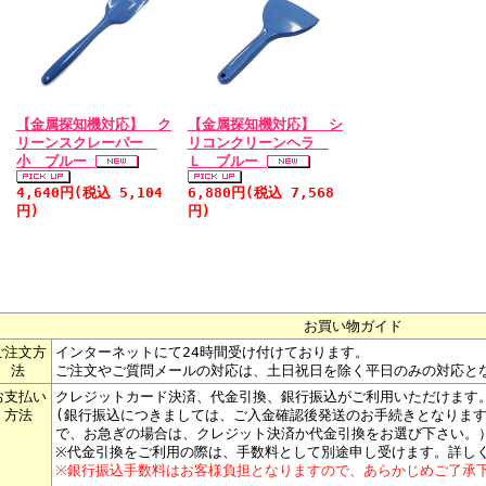
【金属探知機対応】 ク
【金属探知機対応】 シ
リーンスクレーパー
リコンクリーンヘラ
小 ブルー
Ｌ ブルー
4,640円(税込 5,104
6,880円(税込 7,568
円)
円)
お買い物ガイド
ご注文方
インターネットにて24時間受け付けております。
法
ご注文やご質問メールの対応は、土日祝日を除く平日のみの対応と
お支払い
クレジットカード決済、代金引換、銀行振込がご利用いただけます
方法
(銀行振込につきましては、ご入金確認後発送のお手続きとなりま
で、お急ぎの場合は、クレジット決済か代金引換をお選び下さい。
※代金引換をご利用の際は、手数料として別途申し受けます。詳し
※銀行振込手数料はお客様負担となりますので、あらかじめご了承