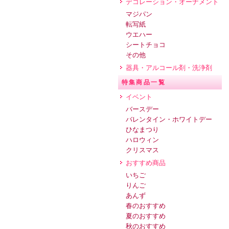
デコレーション・オーナメント
マジパン
転写紙
ウエハー
シートチョコ
その他
器具・アルコール剤・洗浄剤
特集商品一覧
イベント
バースデー
バレンタイン・ホワイトデー
ひなまつり
ハロウィン
クリスマス
おすすめ商品
いちご
りんご
あんず
春のおすすめ
夏のおすすめ
秋のおすすめ