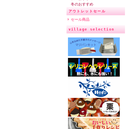
冬のおすすめ
アウトレットセール
セール商品
village selection