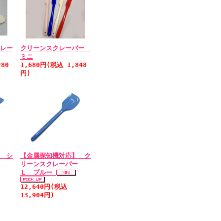
レー
クリーンスクレーパー
ミニ
80
1,680円(税込 1,848
円)
 シ
【金属探知機対応】 ク
ラ
リーンスクレーパー
Ｌ ブルー
12,640円(税込
13,904円)