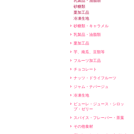
乳製品・油脂類
砂糖類
栗加工品
冷凍生地
砂糖類・キャラメル
乳製品・油脂類
栗加工品
芋、南瓜、豆類等
フルーツ加工品
チョコレート
ナッツ・ドライフルーツ
ジャム・ナパージュ
冷凍生地
ピューレ・ジュース・シロッ
プ・ゼリー
スパイス・フレーバー・茶葉
その他食材