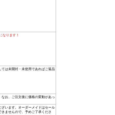
料になります！
しては未開封・未使用であればご返品
。
。なお、ご注文後に価格の変動があっ
ございます。オーダーメイドはセール
できませんので、予めご了承くださ