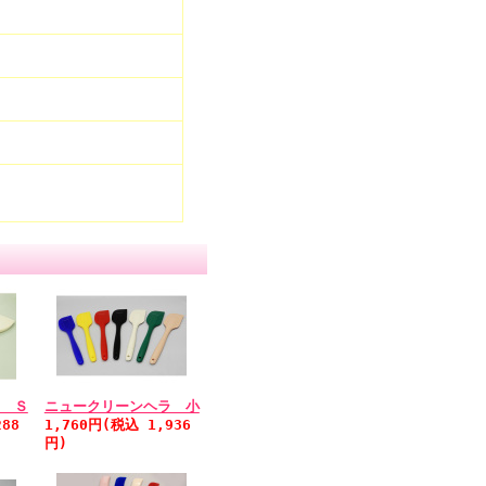
 Ｓ
ニュークリーンヘラ 小
88
1,760円(税込 1,936
円)