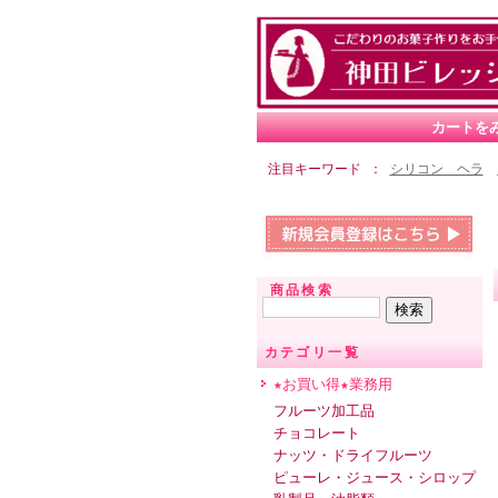
カートを
注目キーワード
シリコン ヘラ
商品検索
カテゴリ一覧
★お買い得★業務用
フルーツ加工品
チョコレート
ナッツ・ドライフルーツ
ピューレ・ジュース・シロップ