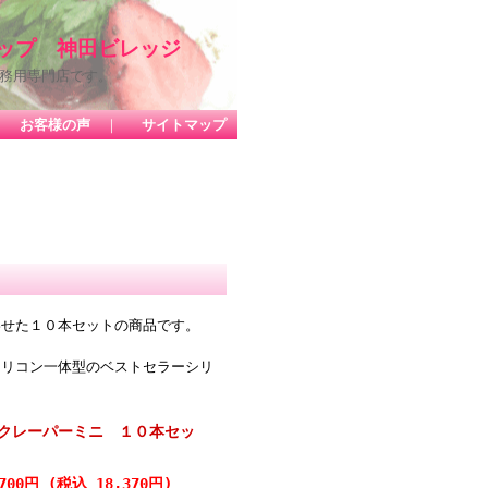
ップ 神田ビレッジ
務用専門店です。
｜
お客様の声
｜
サイトマップ
わせた１０本セットの商品です。
シリコン一体型のベストセラーシリ
クレーパーミニ １０本セッ
,700円 (税込 18,370円)