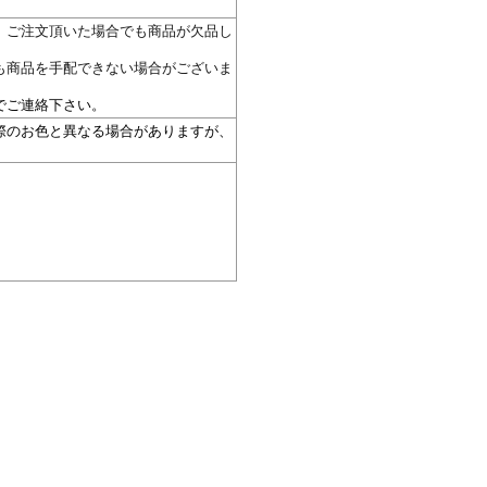
。ご注文頂いた場合でも商品が欠品し
も商品を手配できない場合がございま
。
でご連絡下さい。
際のお色と異なる場合がありますが、