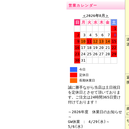
営業カレンダー
＜
2026年8月
＞
日
月
火
水
木
金
土
1
2
3
4
5
6
7
8
9
10
11
12
13
14
15
16
17
18
19
20
21
22
23
24
25
26
27
28
29
30
31
今日
定休日
長期休業日
誠に勝手ながら当店は土日祝日
を定休日とさせて頂いておりま
す。ご注文は24時間365日受け
付けております！
～2026年度 休業日のお知らせ
～
GW休業 ： 4/29(水)～
5/6(水)