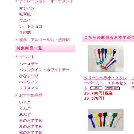
デコレーション・オーナメント
マジパン
転写紙
ウエハー
シートチョコ
その他
こちらの商品もおすすめ
器具・アルコール剤・洗浄剤
特集商品一覧
イベント
バースデー
バレンタイン・ホワイトデー
ひなまつり
クリーンヘラ小・スクレ
ハロウィン
ーパーミニ １０本セッ
4
クリスマス
ト
16,700円(税込
おすすめ商品
18,370円)
いちご
りんご
あんず
春のおすすめ
夏のおすすめ
秋のおすすめ