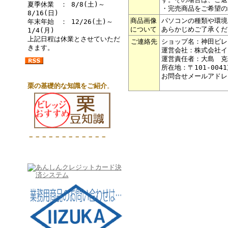
夏季休業 ： 8/8(土)～
・完売商品をご希望の
8/16(日)
商品画像
パソコンの種類や環境
年末年始 ： 12/26(土)～
について
あらかじめご了承くだ
1/4(月)
上記日程は休業とさせていただ
ご連絡先
ショップ名：神田ビレ
きます。
運営会社：株式会社イ
運営責任者：大島 克
所在地：〒101-004
お問合せメールアドレ
栗の基礎的な知識をご紹介
。
－－－－－－－－－－－－