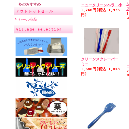
冬のおすすめ
ニュークリーンヘラ 小
1,760円(税込 1,936
アウトレットセール
1
円)
セール商品
village selection
クリーンスクレーパー
ミニ
1,680円(税込 1,848
2
円)