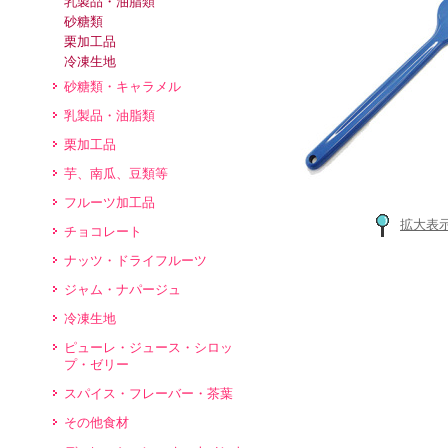
乳製品・油脂類
砂糖類
栗加工品
冷凍生地
砂糖類・キャラメル
乳製品・油脂類
栗加工品
芋、南瓜、豆類等
フルーツ加工品
拡大表
チョコレート
ナッツ・ドライフルーツ
ジャム・ナパージュ
冷凍生地
ピューレ・ジュース・シロッ
プ・ゼリー
スパイス・フレーバー・茶葉
その他食材