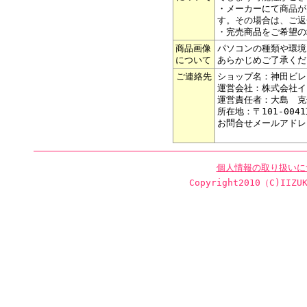
・メーカーにて
商品が
す。その場合は、ご返
・完売商品をご希望の
商品画像
パソコンの種類や環境
について
あらかじめご了承くだ
ご連絡先
ショップ名：神田ビレ
運営会社：株式会社イ
運営責任者：大島 克
所在地：〒101-004
お問合せメールアドレ
個人情報の取り扱いに
Copyright2010（C)IIZUK