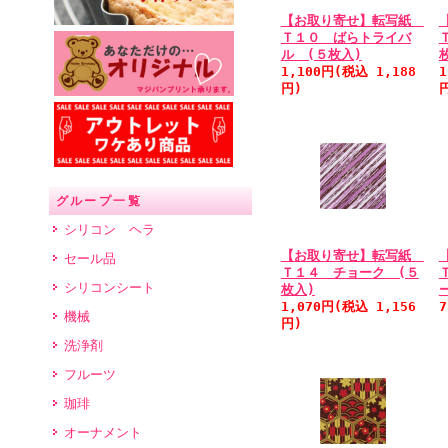
【お取り寄せ】転写紙
Ｔ１０ ばらトライバ
ル (５枚入)
1,100円(税込 1,188
1
円)
グループ一覧
シリコン ヘラ
【お取り寄せ】転写紙
セール品
Ｔ１４ チョーク (５
シリコンシート
枚入)
1,070円(税込 1,156
機械
円)
洗浄剤
フルーツ
珈琲
オーナメント