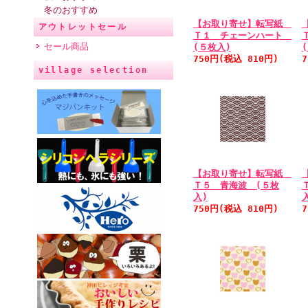
冬のおすすめ
【お取り寄せ】転写紙
アウトレットセール
Ｔ１ チェーンハート
セール商品
(５枚入)
750円(税込 810円)
village selection
【お取り寄せ】転写紙
Ｔ５ 青海波 (５枚
入)
750円(税込 810円)