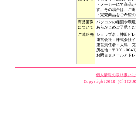
・メーカーにて
商品が
す。その場合は、ご返
・完売商品をご希望の
商品画像
パソコンの種類や環境
について
あらかじめご了承くだ
ご連絡先
ショップ名：神田ビレ
運営会社：株式会社イ
運営責任者：大島 克
所在地：〒101-004
お問合せメールアドレ
個人情報の取り扱いに
Copyright2010（C)IIZUK