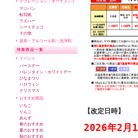
デコレーション・オーナメント
マジパン
転写紙
ウエハー
シートチョコ
その他
器具・アルコール剤・洗浄剤
特集商品一覧
イベント
バースデー
バレンタイン・ホワイトデー
ひなまつり
ハロウィン
クリスマス
おすすめ商品
いちご
【改定日時】
りんご
あんず
春のおすすめ
2026年2月
夏のおすすめ
秋のおすすめ