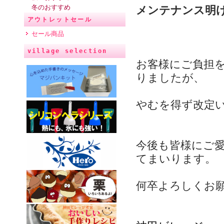
冬のおすすめ
メンテナンス明
アウトレットセール
セール商品
village selection
お客様にご負担
りましたが、
やむを得ず改定
今後も皆様にご
てまいります。
何卒よろしくお