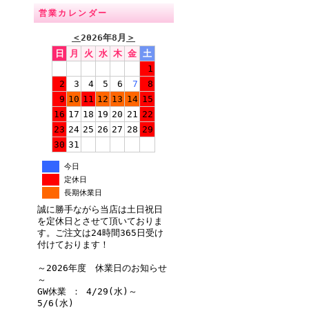
営業カレンダー
＜
2026年8月
＞
日
月
火
水
木
金
土
1
2
3
4
5
6
7
8
9
10
11
12
13
14
15
16
17
18
19
20
21
22
23
24
25
26
27
28
29
30
31
今日
定休日
長期休業日
誠に勝手ながら当店は土日祝日
を定休日とさせて頂いておりま
す。ご注文は24時間365日受け
付けております！
～2026年度 休業日のお知らせ
～
GW休業 ： 4/29(水)～
5/6(水)