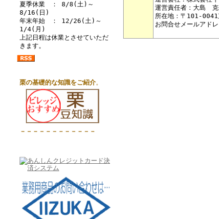
夏季休業 ： 8/8(土)～
運営責任者：大島 克
8/16(日)
所在地：〒101-004
年末年始 ： 12/26(土)～
お問合せメールアドレ
1/4(月)
上記日程は休業とさせていただ
きます。
栗の基礎的な知識をご紹介
。
－－－－－－－－－－－－