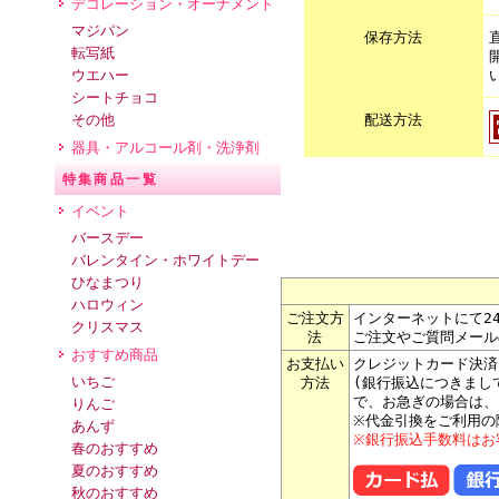
デコレーション・オーナメント
マジパン
保存方法
転写紙
ウエハー
シートチョコ
配送方法
その他
器具・アルコール剤・洗浄剤
特集商品一覧
イベント
バースデー
バレンタイン・ホワイトデー
ひなまつり
ハロウィン
ご注文方
インターネットにて2
クリスマス
法
ご注文やご質問メール
おすすめ商品
お支払い
クレジットカード決済
いちご
方法
(銀行振込につきまし
で、お急ぎの場合は、
りんご
※代金引換をご利用の
あんず
※銀行振込手数料はお
春のおすすめ
夏のおすすめ
秋のおすすめ