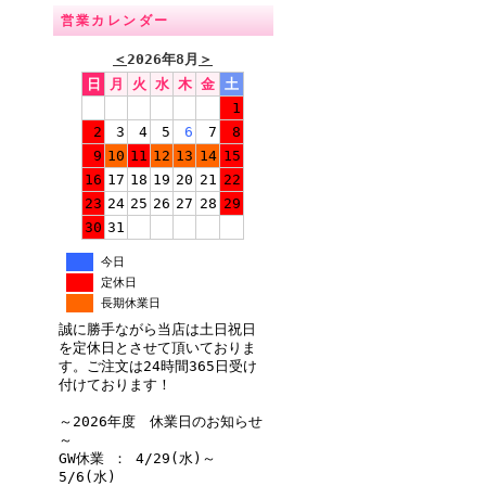
営業カレンダー
＜
2026年8月
＞
日
月
火
水
木
金
土
1
2
3
4
5
6
7
8
9
10
11
12
13
14
15
16
17
18
19
20
21
22
23
24
25
26
27
28
29
30
31
今日
定休日
長期休業日
誠に勝手ながら当店は土日祝日
を定休日とさせて頂いておりま
す。ご注文は24時間365日受け
付けております！
～2026年度 休業日のお知らせ
～
GW休業 ： 4/29(水)～
5/6(水)